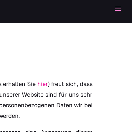
s erhalten Sie
hier
) freut sich, dass
unserer Website sind für uns sehr
r personenbezogenen Daten wir bei
werden.