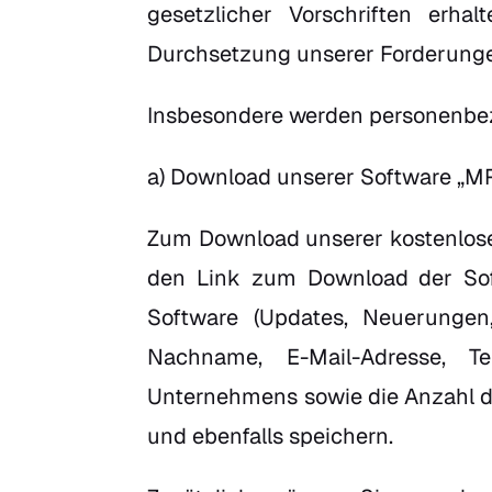
gesetzlicher Vorschriften erha
Durchsetzung unserer Forderungen
Insbesondere werden personenbez
a) Download unserer Software „M
Zum Download unserer kostenlosen
den Link zum Download der Sof
Software (Updates, Neuerungen
Nachname, E-Mail-Adresse, Te
Unternehmens sowie die Anzahl de
und ebenfalls speichern.