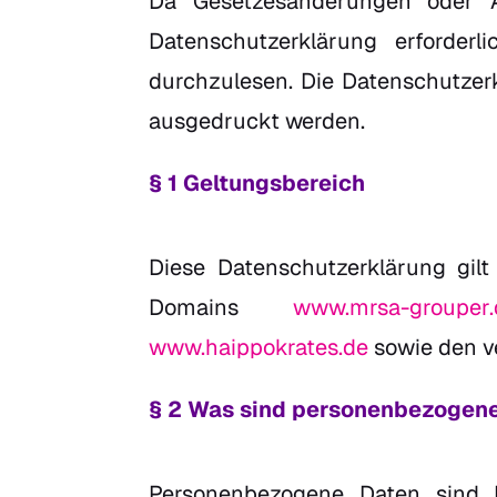
Da Gesetzesänderungen oder Ä
Datenschutzerklärung erforder
durchzulesen. Die Datenschutzer
ausgedruckt werden.
§ 1 Geltungsbereich
Diese Datenschutzerklärung gil
Domains
www.mrsa-grouper.
www.haippokrates.de
sowie den v
§ 2 Was sind personenbezogen
Personenbezogene Daten sind I