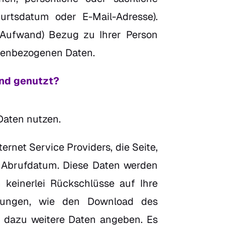
urtsdatum oder E-Mail-Adresse).
 Aufwand) Bezug zu Ihrer Person
onenbezogenen Daten.
und genutzt?
Daten nutzen.
rnet Service Providers, die Seite,
 Abrufdatum. Diese Daten werden
keinerlei Rückschlüsse auf Ihre
stungen, wie den Download des
e dazu weitere Daten angeben. Es