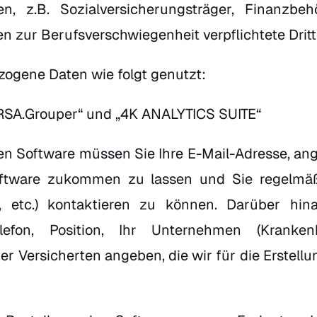
lten, z.B. Sozialversicherungsträger, Finanzb
 zur Berufsverschwiegenheit verpflichtete Dritt
ogene Daten wie folgt genutzt:
RSA.Grouper“ und „4K ANALYTICS SUITE“
 Software müssen Sie Ihre E-Mail-Adresse, ang
tware zukommen zu lassen und Sie regelmäßi
, etc.) kontaktieren zu können. Darüber hi
lefon, Position, Ihr Unternehmen (Kranken
r Versicherten angeben, die wir für die Erstellu