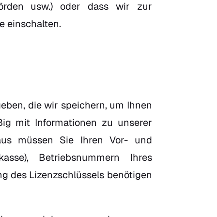
ehörden usw.) oder dass wir zur
e einschalten.
eben, die wir speichern, um Ihnen
g mit Informationen zu unserer
naus müssen Sie Ihren Vor- und
kasse), Betriebsnummern Ihres
ng des Lizenzschlüssels benötigen