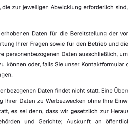
 die zur jeweiligen Abwicklung erforderlich sind,
 erhobenen Daten für die Bereitstellung der 
ortung Ihrer Fragen sowie für den Betrieb und d
e personenbezogenen Daten ausschließlich, um
u können oder, falls Sie unser Kontaktformular o
ngen.
nenbezogenen Daten findet nicht statt. Eine Übe
ng Ihrer Daten zu Werbezwecken ohne Ihre Einw
statt, es sei denn, dass wir gesetzlich zur Hera
ehörden und Gerichte; Auskunft an öffentli