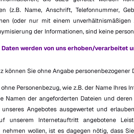
ren (z.B. Name, Anschrift, Telefonnummer, Geb
einen (oder nur mit einem unverhältnismäßigen
onymisierung der Informationen, sind keine pers
Daten werden von uns erhoben/verarbeitet 
nz können Sie ohne Angabe personenbezogener 
ohne Personenbezug, wie z.B. der Name Ihres Inte
die Namen der angeforderten Dateien und deren
g unseres Angebotes ausgewertet und erlauben 
uf unserem Internetauftritt angebotene Lei
h nehmen wollen, ist es dagegen nötig, dass Si