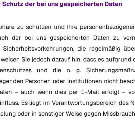
Schutz der bei uns gespeicherten Daten
tsphäre zu schützen und Ihre personenbezogene
ch der bei uns gespeicherten Daten zu verm
e Sicherheitsvorkehrungen, die regelmäßig üb
 weisen Sie jedoch darauf hin, dass es aufgrund 
tenschutzes und die o. g. Sicherungsmaß
egenden Personen oder Institutionen nicht bea
aten – auch wenn dies per E-Mail erfolgt – vo
influss. Es liegt im Verantwortungsbereich des N
selung oder in sonstiger Weise gegen Missbrauch