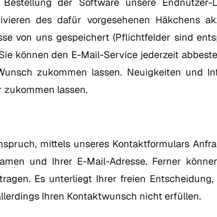
 Bestellung der Software unsere Endnutzer-L
ivieren des dafür vorgesehenen Häkchens ak
e von uns gespeichert (Pflichtfelder sind ents
. Sie können den E-Mail-Service jederzeit abbeste
unsch zukommen lassen. Neuigkeiten und Inf
r zukommen lassen.
spruch, mittels unseres Kontaktformulars Anfra
men und Ihrer E-Mail-Adresse. Ferner können 
tragen. Es unterliegt Ihrer freien Entscheidung,
lerdings Ihren Kontaktwunsch nicht erfüllen.