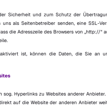
der Sicherheit und zum Schutz der Übertragung
n uns als Seitenbetreiber senden, eine SSL-Ver
ass die Adresszeile des Browsers von „http://“ a
ile.
tiviert ist, können die Daten, die Sie an un
sites
h sog. Hyperlinks zu Websites anderer Anbieter. 
rekt auf die Website der anderen Anbieter weite